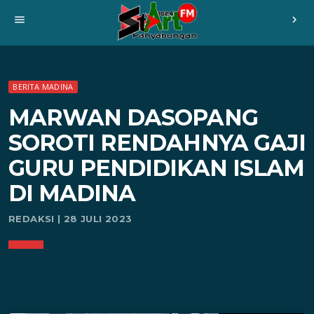
menu
chevron_right
BERITA MADINA
MARWAN DASOPANG
SOROTI RENDAHNYA GAJI
GURU PENDIDIKAN ISLAM
DI MADINA
REDAKSI | 28 JULI 2023