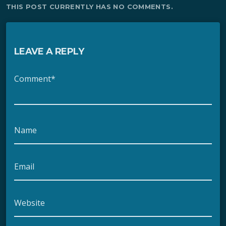
THIS POST CURRENTLY HAS NO COMMENTS.
LEAVE A REPLY
Comment*
Name
Email
Website