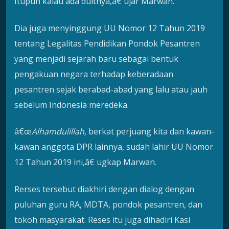
Itupun kalau ada duitnya,â€ ujar Marwan.
Dia juga menyinggung UU Nomor 12 Tahun 2019
tentang Legalitas Pendidikan Pondok Pesantren
yang menjadi sejarah baru sebagai bentuk
pengakuan negara terhadap keberadaan
pesantren sejak berabad-abad yang lalu atau jauh
sebelum Indonesia meredeka.
â€œ
Alhamdulillah,
berkat perjuang kita dan kawan-
kawan anggota DPR lainnya, sudah lahir UU Nomor
12 Tahun 2019 ini,â€ ugkap Marwan.
Rerses tersebut diakhiri dengan dialog dengan
puluhan guru RA, MDTA, pondok pesantren, dan
tokoh masyarakat. Reses itu juga dihadiri Kasi