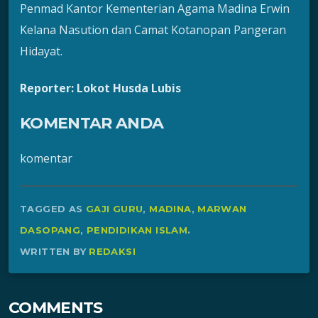
Penmad Kantor Kementerian Agama Madina Erwin
Kelana Nasution dan Camat Kotanopan Pangeran
Hidayat.
Reporter: Lokot Husda Lubis
KOMENTAR ANDA
komentar
TAGGED AS
GAJI GURU
,
MADINA
,
MARWAN
DASOPANG
,
PENDIDIKAN ISLAM
.
WRITTEN BY
REDAKSI
COMMENTS