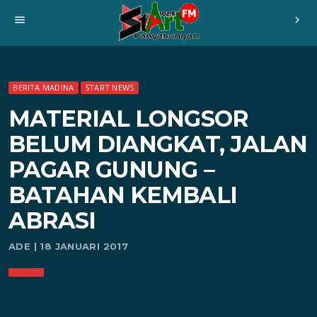
menu
chevron_right
BERITA MADINA
START NEWS
MATERIAL LONGSOR
BELUM DIANGKAT, JALAN
PAGAR GUNUNG –
BATAHAN KEMBALI
ABRASI
ADE | 18 JANUARI 2017