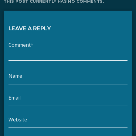
THIS POST CURRENTLY HAS NO COMMENTS.
LEAVE A REPLY
Comment*
Name
Email
Website