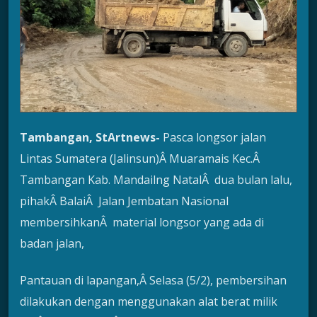
Tambangan, StArtnews-
Pasca longsor jalan
Lintas Sumatera (Jalinsun)Â Muaramais Kec.Â
Tambangan Kab. Mandailng NatalÂ dua bulan lalu,
pihakÂ BalaiÂ Jalan Jembatan Nasional
membersihkanÂ material longsor yang ada di
badan jalan,
Pantauan di lapangan,Â Selasa (5/2), pembersihan
dilakukan dengan menggunakan alat berat milik