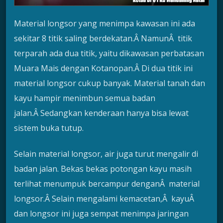
Material longsor yang menimpa kawasan ini ada
sekitar 8 titik saling berdekatan.Â NamunÂ titik
terparah ada dua titik, yaitu dikawasan perbatasan
Muara Mais dengan Kotanopan.Â Di dua titik ini
material longsor cukup banyak. Material tanah dan
kayu hampir menimbun semua badan
jalan.Â Sedangkan kenderaan hanya bisa lewat
sistem buka tutup.
Selain material longsor, air juga turut mengalir di
badan jalan. Bekas bekas potongan kayu masih
terlihat menumpuk bercampur denganÂ material
longsor.Â Selain mengalami kemacetan,Â kayuÂ
dan longsor ini juga sempat menimpa jaringan