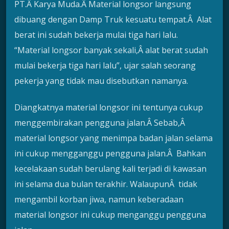
PT.Â Karya Muda.Â Material longsor langsung
dibuang dengan Damp Truk kesuatu tempat.Â Alat
berat ini sudah bekerja mulai tiga hari lalu.
“Material longsor banyak sekali,Â alat berat sudah
mulai bekerja tiga hari lalu”, ujar salah seorang
pekerja yang tidak mau disebutkan namanya.
Diangkatnya material longsor ini tentunya cukup
menggembirakan pengguna jalan.Â Sebab,Â
material longsor yang menimpa badan jalan selama
ini cukup mengganggu pengguna jalan.Â Bahkan
kecelakaan sudah berulang kali terjadi di kawasan
ini selama dua bulan terakhir. WalaupunÂ tidak
mengambil korban jiwa, namun keberadaan
material longsor ini cukup menganggu pengguna