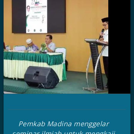
Pemkab Madina menggelar
seminar ilmiah untuk mengkaji