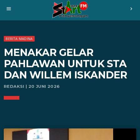
menu
chevron_right
BERITA MADINA
MENAKAR GELAR
PAHLAWAN UNTUK STA
DAN WILLEM ISKANDER
REDAKSI | 20 JUNI 2026