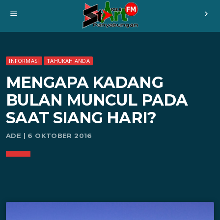
menu
chevron_right
INFORMASI
TAHUKAH ANDA
MENGAPA KADANG
BULAN MUNCUL PADA
SAAT SIANG HARI?
ADE | 6 OKTOBER 2016