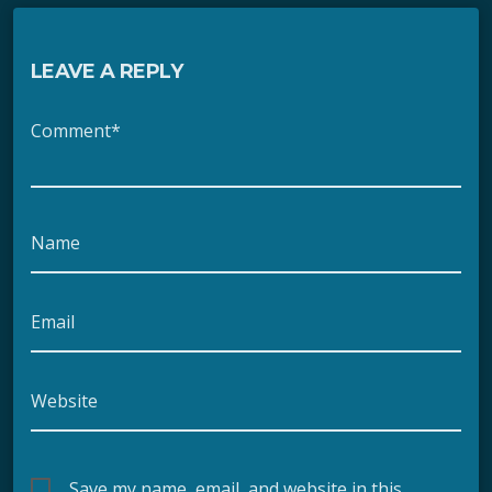
LEAVE A REPLY
Comment*
Name
Email
Website
Save my name, email, and website in this