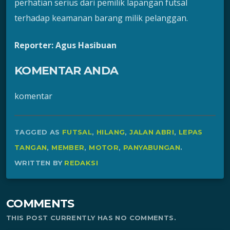
perhatian serius dari pemilik lapangan futsal
terhadap keamanan barang milik pelanggan.
Reporter: Agus Hasibuan
KOMENTAR ANDA
komentar
TAGGED AS
FUTSAL
,
HILANG
,
JALAN ABRI
,
LEPAS
TANGAN
,
MEMBER
,
MOTOR
,
PANYABUNGAN
.
WRITTEN BY
REDAKSI
COMMENTS
THIS POST CURRENTLY HAS NO COMMENTS.