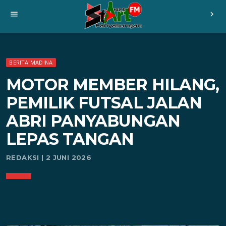
menu
chevron_right
BERITA MADINA
MOTOR MEMBER HILANG,
PEMILIK FUTSAL JALAN
ABRI PANYABUNGAN
LEPAS TANGAN
REDAKSI | 2 JUNI 2026