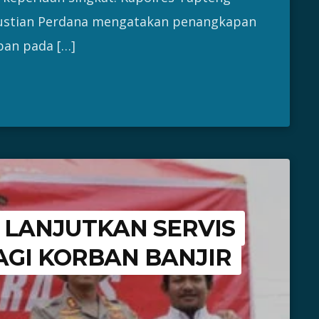
Agustian Perdana mengatakan penangkapan
ban pada […]
 LANJUTKAN SERVIS
AGI KORBAN BANJIR