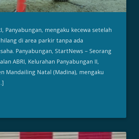
RI, Panyabungan, mengaku kecewa setelah
ilang di area parkir tanpa ada
usaha. Panyabungan, StartNews – Seorang
Jalan ABRI, Kelurahan Panyabungan II,
 Mandailing Natal (Madina), mengaku
…]