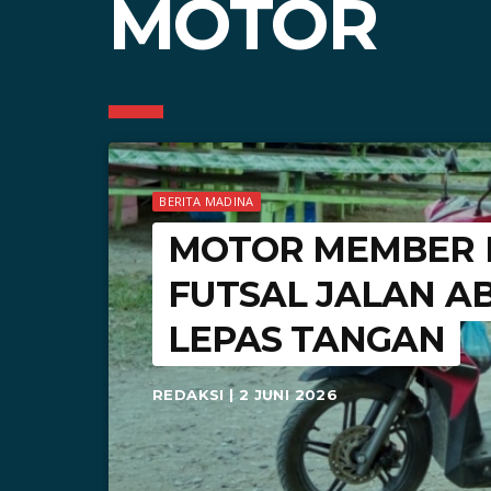
MOTOR
BERITA MADINA
MOTOR MEMBER H
FUTSAL JALAN A
LEPAS TANGAN
REDAKSI | 2 JUNI 2026