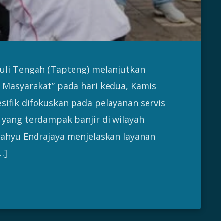
uli Tengah (Tapteng) melanjutkan
k Masyarakat” pada hari kedua, Kamis
esifik difokuskan pada pelayanan servis
 yang terdampak banjir di wilayah
ahyu Endrajaya menjelaskan layanan
…]