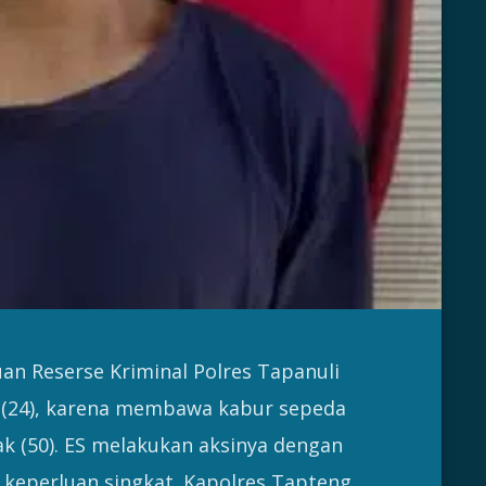
an Reserse Kriminal Polres Tapanuli
ES (24), karena membawa kabur sepeda
k (50). ES melakukan aksinya dengan
eperluan singkat. Kapolres Tapteng