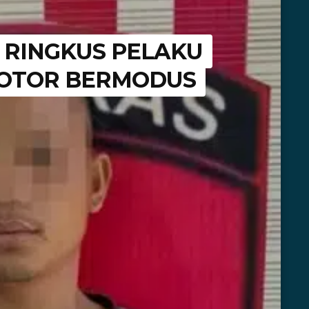
 RINGKUS PELAKU
OTOR BERMODUS