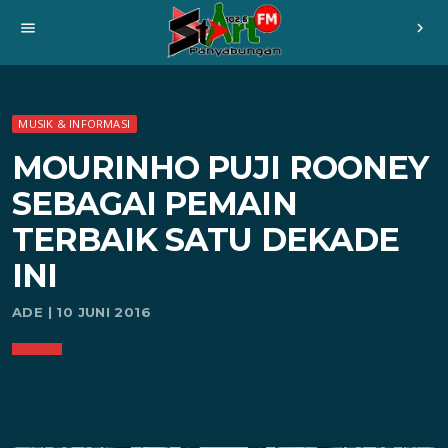
menu
chevron_right
MUSIK & INFORMASI
MOURINHO PUJI ROONEY
SEBAGAI PEMAIN
TERBAIK SATU DEKADE
INI
ADE | 10 JUNI 2016