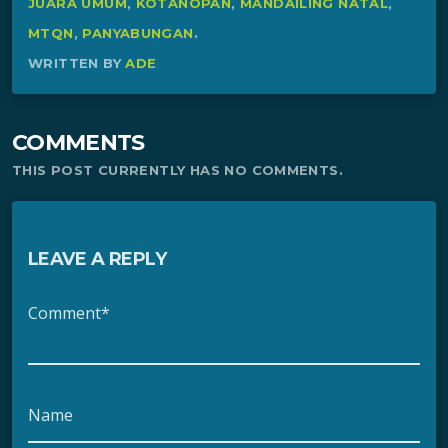
JUARA UMUM
,
KOTANOPAN
,
MANDAILING NATAL
,
MTQN
,
PANYABUNGAN
.
WRITTEN BY
ADE
COMMENTS
THIS POST CURRENTLY HAS NO COMMENTS.
LEAVE A REPLY
Comment*
Name