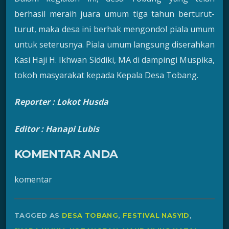
berhasil meraih juara umum tiga tahun berturut-
turut, maka desa ini berhak mengondol piala umum
untuk seterusnya. Piala umum langsung diserahkan
Kasi Haji H. Ikhwan Siddiki, MA di dampingi Muspika,
tokoh masyarakat kepada Kepala Desa Tobang.
Reporter
:
Lokot Husda
Editor : Hanapi Lubis
KOMENTAR ANDA
komentar
TAGGED AS
DESA TOBANG
,
FESTIVAL NASYID
,