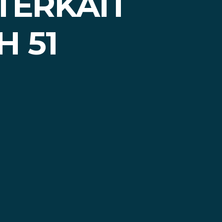
TERKAIT
H 51