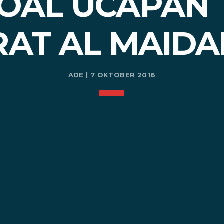
OAL UCAPAN 
AT AL MAIDA
ADE | 7 OKTOBER 2016