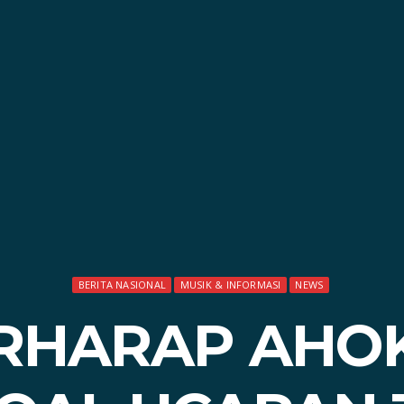
BERITA NASIONAL
MUSIK & INFORMASI
NEWS
RHARAP AHO