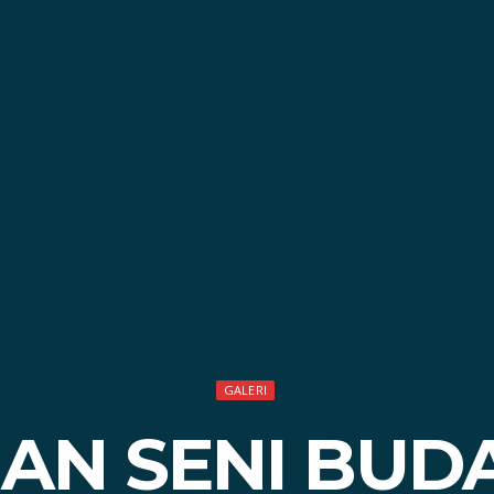
GALERI
AN SENI BUD