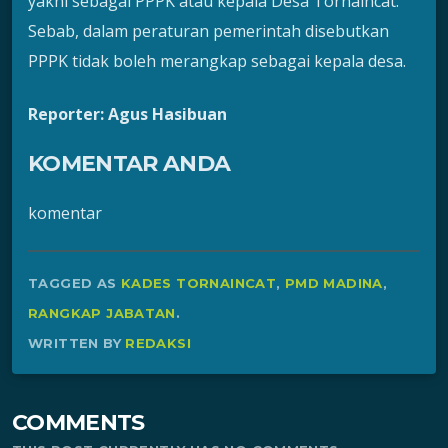
yakni sebagai PPPK atau kepala Desa Tornaincat.
Sebab, dalam peraturan pemerintah disebutkan
PPPK tidak boleh merangkap sebagai kepala desa.
Reporter: Agus Hasibuan
KOMENTAR ANDA
komentar
TAGGED AS
KADES TORNAINCAT
,
PMD MADINA
,
RANGKAP JABATAN
.
WRITTEN BY
REDAKSI
COMMENTS