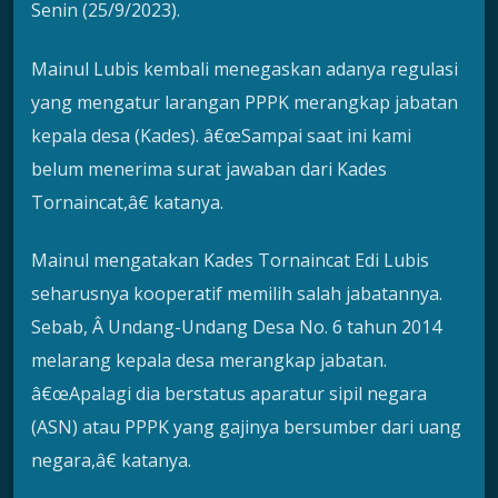
Senin (25/9/2023).
Mainul Lubis kembali menegaskan adanya regulasi
yang mengatur larangan PPPK merangkap jabatan
kepala desa (Kades). â€œSampai saat ini kami
belum menerima surat jawaban dari Kades
Tornaincat,â€ katanya.
Mainul mengatakan Kades Tornaincat Edi Lubis
seharusnya kooperatif memilih salah jabatannya.
Sebab, Â Undang-Undang Desa No. 6 tahun 2014
melarang kepala desa merangkap jabatan.
â€œApalagi dia berstatus aparatur sipil negara
(ASN) atau PPPK yang gajinya bersumber dari uang
negara,â€ katanya.