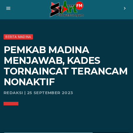
menu
chevron_right
BERITA MADINA
PEMKAB MADINA
MENJAWAB, KADES
TORNAINCAT TERANCAM
NONAKTIF
REDAKSI | 25 SEPTEMBER 2023