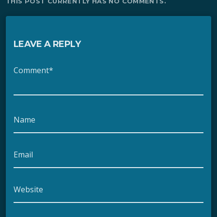
THIS POST CURRENTLY HAS NO COMMENTS.
LEAVE A REPLY
Comment*
Name
Email
Website