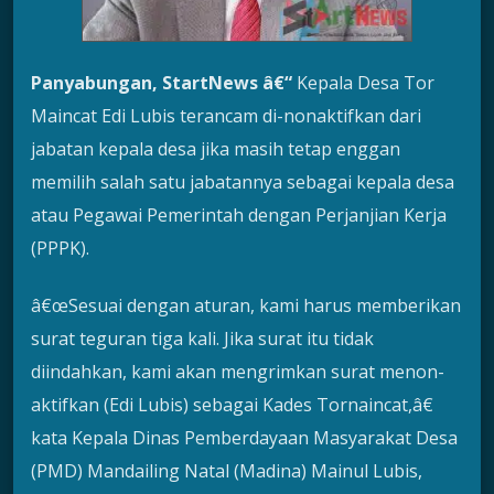
Panyabungan, Star
tNews
â€“
Kepala Desa Tor
Maincat Edi Lubis terancam di-nonaktifkan dari
jabatan kepala desa jika masih tetap enggan
memilih salah satu jabatannya sebagai kepala desa
atau Pegawai Pemerintah dengan Perjanjian Kerja
(PPPK).
â€œSesuai dengan aturan, kami harus memberikan
surat teguran tiga kali. Jika surat itu tidak
diindahkan, kami akan mengrimkan surat menon-
aktifkan (Edi Lubis) sebagai Kades Tornaincat,â€
kata Kepala Dinas Pemberdayaan Masyarakat Desa
(PMD) Mandailing Natal (Madina) Mainul Lubis,