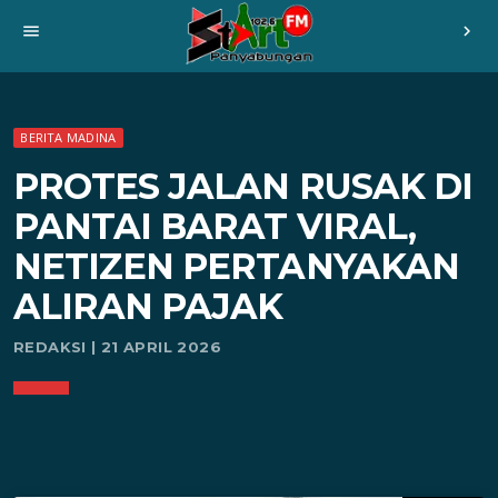
menu
chevron_right
BERITA MADINA
PROTES JALAN RUSAK DI
PANTAI BARAT VIRAL,
NETIZEN PERTANYAKAN
ALIRAN PAJAK
REDAKSI | 21 APRIL 2026