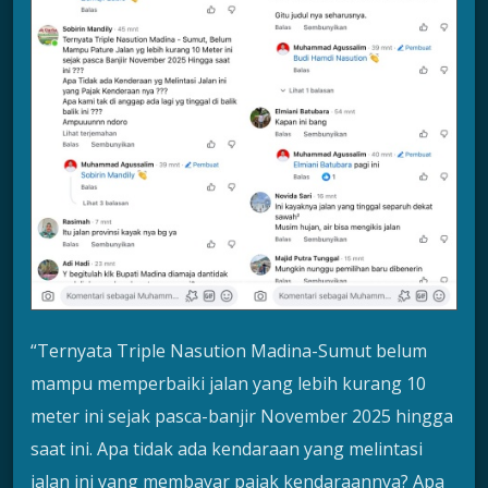
“Ternyata Triple Nasution Madina-Sumut belum
mampu memperbaiki jalan yang lebih kurang 10
meter ini sejak pasca-banjir November 2025 hingga
saat ini. Apa tidak ada kendaraan yang melintasi
jalan ini yang membayar pajak kendaraannya? Apa