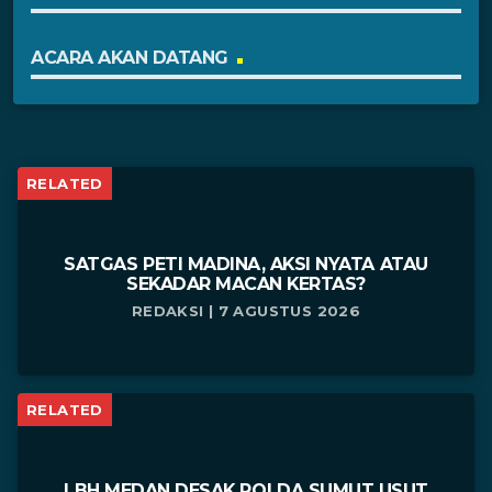
ACARA AKAN DATANG
RELATED
SATGAS PETI MADINA, AKSI NYATA ATAU
SEKADAR MACAN KERTAS?
REDAKSI | 7 AGUSTUS 2026
RELATED
LBH MEDAN DESAK POLDA SUMUT USUT