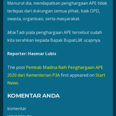
Menurut dia, mendapatkan penghargaan APE tidak
terlepas dari dukungan semua pihak, baik OPD,
swasta, organisasi, serta masyarakat.
â€œTadi piala penghargaan APE tersebut sudah
kita serahkan kepada Bapak Bupati,â€ ucapnya.
Reporter: Hasmar Lubis
The post
Pemkab Madina Raih Penghargaan APE
2020 dari Kementerian P3A
first appeared on
Start
News
.
KOMENTAR ANDA
komentar