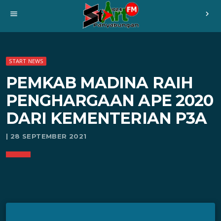
menu
chevron_right
START NEWS
PEMKAB MADINA RAIH
PENGHARGAAN APE 2020
DARI KEMENTERIAN P3A
| 28 SEPTEMBER 2021