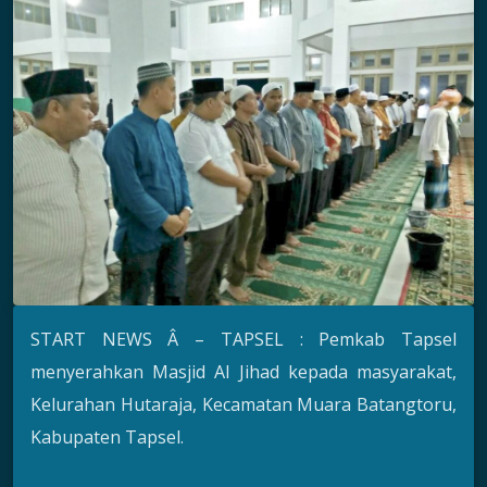
START NEWS Â – TAPSEL : Pemkab Tapsel
menyerahkan Masjid Al Jihad kepada masyarakat,
Kelurahan Hutaraja, Kecamatan Muara Batangtoru,
Kabupaten Tapsel.