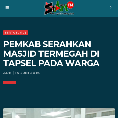
menu
chevron_right
BERITA SUMUT
PEMKAB SERAHKAN
MASJID TERMEGAH DI
TAPSEL PADA WARGA
ADE | 14 JUNI 2016