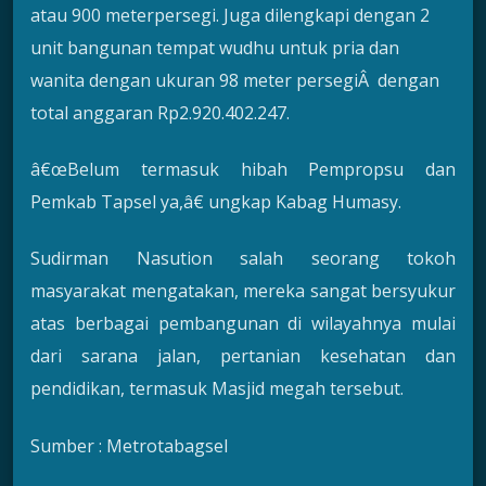
atau 900 meterpersegi. Juga dilengkapi dengan 2
unit bangunan tempat wudhu untuk pria dan
wanita dengan ukuran 98 meter persegiÂ dengan
total anggaran Rp2.920.402.247.
â€œBelum termasuk hibah Pempropsu dan
Pemkab Tapsel ya,â€ ungkap Kabag Humasy.
Sudirman Nasution salah seorang tokoh
masyarakat mengatakan, mereka sangat bersyukur
atas berbagai pembangunan di wilayahnya mulai
dari sarana jalan, pertanian kesehatan dan
pendidikan, termasuk Masjid megah tersebut.
Sumber : Metrotabagsel