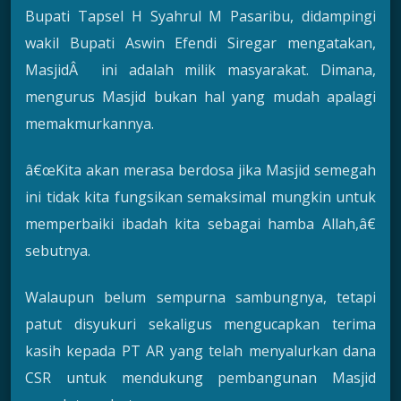
Bupati Tapsel H Syahrul M Pasaribu, didampingi
wakil Bupati Aswin Efendi Siregar mengatakan,
MasjidÂ ini adalah milik masyarakat. Dimana,
mengurus Masjid bukan hal yang mudah apalagi
memakmurkannya.
â€œKita akan merasa berdosa jika Masjid semegah
ini tidak kita fungsikan semaksimal mungkin untuk
memperbaiki ibadah kita sebagai hamba Allah,â€
sebutnya.
Walaupun belum sempurna sambungnya, tetapi
patut disyukuri sekaligus mengucapkan terima
kasih kepada PT AR yang telah menyalurkan dana
CSR untuk mendukung pembangunan Masjid