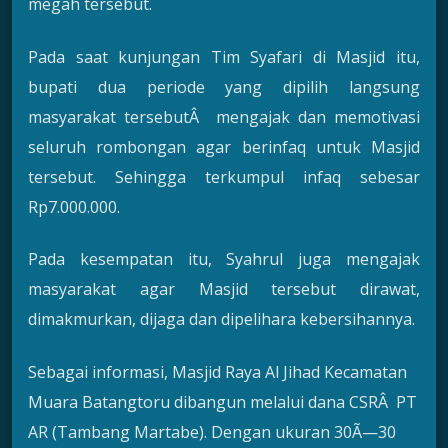
megah tersebut.
Pada saat kunjungan Tim Syafari di Masjid itu,
bupati dua periode yang dipilih langsung
masyarakat tersebutÂ mengajak dan memotivasi
seluruh rombongan agar berinfaq untuk Masjid
tersebut. Sehingga terkumpul infaq sebesar
Rp7.000.000.
Pada kesempatan itu, Syahrul juga mengajak
masyarakat agar Masjid tersebut dirawat,
dimakmurkan, dijaga dan dipelihara kebersihannya.
Sebagai informasi, Masjid Raya Al Jihad Kecamatan
Muara Batangtoru dibangun melalui dana CSRÂ PT
AR (Tambang Martabe). Dengan ukuran 30Ã—30