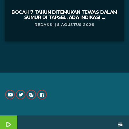
BOCAH 7 TAHUN DITEMUKAN TEWAS DALAM
SUMUR DI TAPSEL, ADA INDIKASI ...
REDAKSI | 5 AGUSTUS 2026
play_arrow
playlist_play