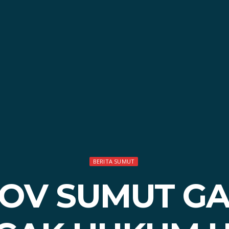
BERITA SUMUT
OV SUMUT G