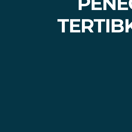
PENE
TERTIB