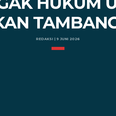
GAK HUKUM 
KAN TAMBANG
REDAKSI | 9 JUNI 2026