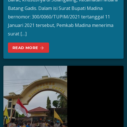
Batang Gadis. Dalam isi Surat Bupati Madina
bernomor: 300/0060/TUPIM/2021 tertanggal 11
Januari 2021 tersebut, Pemkab Madina menerima
surat […]
READ MORE
arrow_forward