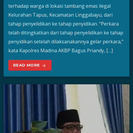
terhadap warga di lokasi tambang emas ilegal
Kelurahan Tapus, Kecamatan Linggabayu, dari
tahap penyelidikan ke tahap penyidikan. “Perkara
telah ditingkatkan dari tahap penyelidikan ke tahap
penyidikan setelah dilaksanakannya gelar perkara,”
kata Kapolres Madina AKBP Bagus Priandy, […]
READ MORE
arrow_forward