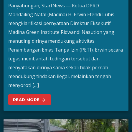
Panyabungan, StartNews — Ketua DPRD
Mandailing Natal (Madina) H. Erwin Efendi Lubis
mengklarifikasi pernyataan Direktur Eksekutif
Madina Green Institute Ridwandi Nasution yang
menuding dirinya mendukung aktivitas
Penambangan Emas Tanpa Izin (PETI). Erwin secara
tegas membantah tudingan tersebut dan
menyatakan dirinya sama sekali tidak pernah
mendukung tindakan ilegal, melainkan tengah
menyoroti […]
READ MORE
arrow_forward