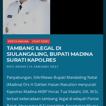
BERITA MADINA
START NEWS
TAMBANG ILEGAL DI
SIULANGALING, BUPATI MADINA
SURATI KAPOLRES
ROY ADAM | 14 JANUARI 2021
Panyabungan, StArtNews-Bupati Mandailing Natal
(Madina) Drs H Dahlan Hasan Nasution menyurati
Kapolres Madina AKBP Horas Tua Silalahi, SIK, M.Si,
terkait keberadaan tambang ilegal di wilayah Pantai
Barat, khususnya di Sulangaling, Kecamatan Muara