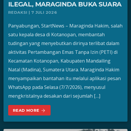
ILEGAL, MARAGINDA BUKA SUARA
REDAKSI | 7 JULI 2026
Panyabungan, StartNews – Maraginda Hakim, salah
satu kepala desa di Kotanopan, membantah
tudingan yang menyebutkan dirinya terlibat dalam
aktivitas Pertambangan Emas Tanpa Izin (PETI) di
Kecamatan Kotanopan, Kabupaten Mandailing
Natal (Madina), Sumatera Utara. Maraginda Hakim
menyampaikan bantahan itu melalui aplikasi pesan
WhatsApp pada Selasa (7/7/2026), menyusul
mengkristalnya desakan dari sejumlah […]
READ MORE
arrow_forward