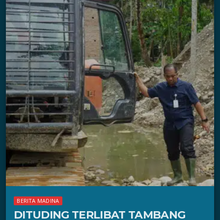
BERITA MADINA
DITUDING TERLIBAT TAMBANG