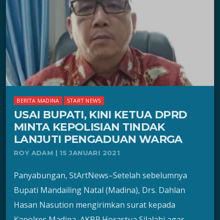
BERITA MADINA
START NEWS
USAI BUPATI, KINI KETUA DPRD
MINTA KEPOLISIAN TINDAK
LANJUTI PENGADUAN WARGA
ROY ADAM | 15 JANUARI 2021
Panyabungan, StArtNews–Setelah sebelumnya
Bupati Mandailing Natal (Madina), Drs. Dahlan
Hasan Nasution mengirimkan surat kepada
Kapolres Madina, AKBP Horastua Silalahi agar