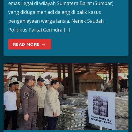
emas ilegal di wilayah Sumatera Barat (Sumbar)
yang diduga menjadi dalang di balik kasus
penganiayaan warga lansia, Nenek Saudah.
Politikus Partai Gerindra […]
READ MORE
arrow_forward