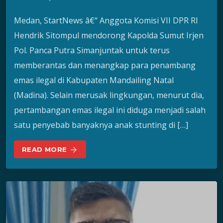
Medan, StartNews â€“ Anggota Komisi VII DPR RI
Hendrik Sitompul mendorong Kapolda Sumut Irjen
Pol. Panca Putra Simanjuntak untuk terus
memberantas dan menangkap para penambang
emas ilegal di Kabupaten Mandailing Natal
(Madina). Selain merusak lingkungan, menurut dia,
pertambangan emas ilegal ini diduga menjadi salah
satu penyebab banyaknya anak stunting di […]
READ MORE
arrow_forward