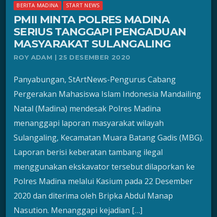
BERITA MADINA
START NEWS
PMII MINTA POLRES MADINA
SERIUS TANGGAPI PENGADUAN
MASYARAKAT SULANGALING
ROY ADAM | 25 DESEMBER 2020
Panyabungan, StArtNews-Pengurus Cabang
Pergerakan Mahasiswa Islam Indonesia Mandailing
Natal (Madina) mendesak Polres Madina
menanggapi laporan masyarakat wilayah
Sulangaling, Kecamatan Muara Batang Gadis (MBG).
Laporan berisi keberatan tambang ilegal
menggunakan ekskavator tersebut dilaporkan ke
Polres Madina melalui Kasium pada 22 Desember
2020 dan diterima oleh Bripka Abdul Manap
Nasution. Menanggapi kejadian […]