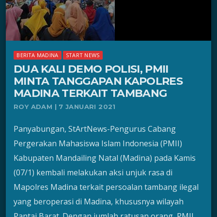
BERITA MADINA
START NEWS
DUA KALI DEMO POLISI, PMII
MINTA TANGGAPAN KAPOLRES
MADINA TERKAIT TAMBANG
ROY ADAM | 7 JANUARI 2021
Panyabungan, StArtNews-Pengurus Cabang
Pergerakan Mahasiswa Islam Indonesia (PMII)
Kabupaten Mandailing Natal (Madina) pada Kamis
(07/1) kembali melakukan aksi unjuk rasa di
Mapolres Madina terkait persoalan tambang ilegal
yang beroperasi di Madina, khususnya wilayah
Pantai Barat. Dengan jumlah ratusan orang, PMII