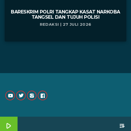
BARESKRIM POLRI TANGKAP KASAT NARKOBA
TANGSEL DAN TUJUH POLISI
REDAKSI | 27 JULI 2026
play_arrow
playlist_play