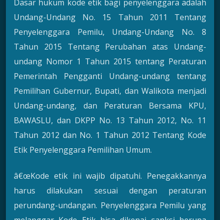
Dasar hukum kode etik bagi penyelenggara adalah
Undang-Undang No. 15 Tahun 2011 Tentang
Penyelenggara Pemilu, Undang-Undang No. 8
Tahun 2015 Tentang Perubahan atas Undang-
undang Nomor 1 Tahun 2015 tentang Peraturan
Pemerintah Pengganti Undang-undang tentang
Pemilihan Gubernur, Bupati, dan Walikota menjadi
Undang-undang, dan Peraturan Bersama KPU,
BAWASLU, dan DKPP No. 13 Tahun 2012, No. 11
Tahun 2012 dan No. 1 Tahun 2012 Tentang Kode
Etik Penyelenggara Pemilihan Umum.
â€œKode etik ini wajib dipatuhi. Penegakkannya
harus dilakukan sesuai dengan peraturan
perundang-undangan. Penyelenggara Pemilu yang
melanggar Kode Etik bisa dikenai sanksi berupa