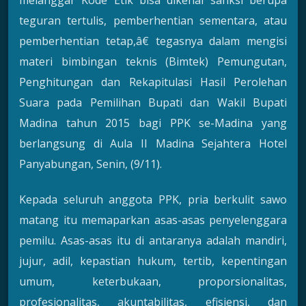
teguran tertulis, pemberhentian sementara, atau
pemberhentian tetap,â€ tegasnya dalam mengisi
materi bimbingan teknis (Bimtek) Pemungutan,
Penghitungan dan Rekapitulasi Hasil Perolehan
Suara pada Pemilihan Bupati dan Wakil Bupati
Madina tahun 2015 bagi PPK se-Madina yang
berlangsung di Aula II Madina Sejahtera Hotel
Panyabungan, Senin, (9/11).
Kepada seluruh anggota PPK, pria berkulit sawo
matang itu memaparkan asas-asas penyelenggara
pemilu. Asas-asas itu di antaranya adalah mandiri,
jujur, adil, kepastian hukum, tertib, kepentingan
umum, keterbukaan, proporsionalitas,
profesionalitas, akuntabilitas, efisiensi, dan