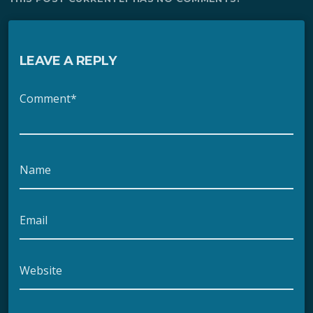
LEAVE A REPLY
Comment*
Name
Email
Website