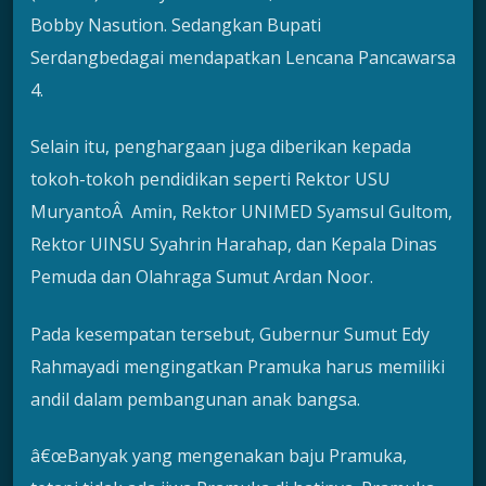
Bobby Nasution. Sedangkan Bupati
Serdangbedagai mendapatkan Lencana Pancawarsa
4.
Selain itu, penghargaan juga diberikan kepada
tokoh-tokoh pendidikan seperti Rektor USU
MuryantoÂ Amin, Rektor UNIMED Syamsul Gultom,
Rektor UINSU Syahrin Harahap, dan Kepala Dinas
Pemuda dan Olahraga Sumut Ardan Noor.
Pada kesempatan tersebut, Gubernur Sumut Edy
Rahmayadi mengingatkan Pramuka harus memiliki
andil dalam pembangunan anak bangsa.
â€œBanyak yang mengenakan baju Pramuka,