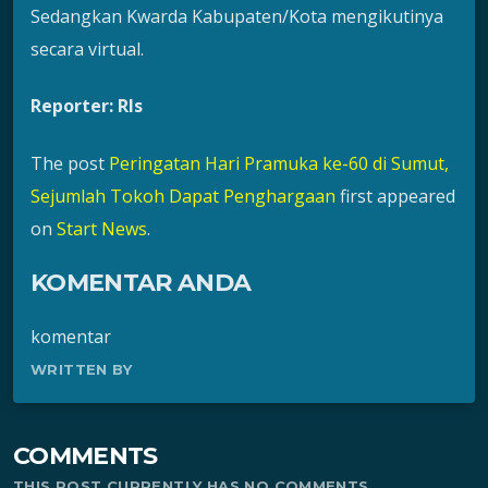
Sedangkan Kwarda Kabupaten/Kota mengikutinya
secara virtual.
Reporter: Rls
The post
Peringatan Hari Pramuka ke-60 di Sumut,
Sejumlah Tokoh Dapat Penghargaan
first appeared
on
Start News
.
KOMENTAR ANDA
komentar
WRITTEN BY
COMMENTS
THIS POST CURRENTLY HAS NO COMMENTS.