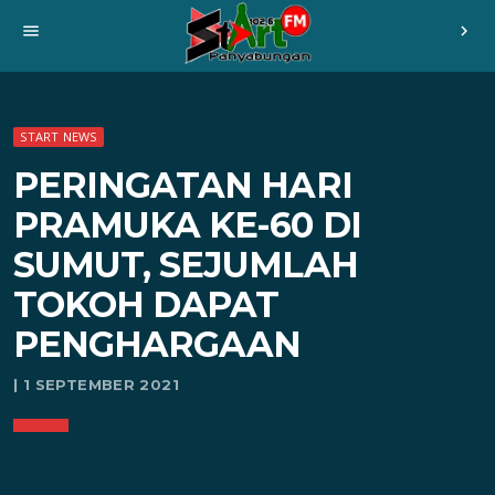
menu
chevron_right
START NEWS
PERINGATAN HARI
PRAMUKA KE-60 DI
SUMUT, SEJUMLAH
TOKOH DAPAT
PENGHARGAAN
| 1 SEPTEMBER 2021