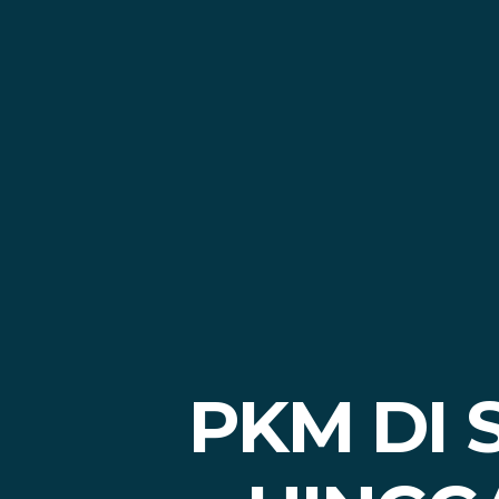
PKM DI