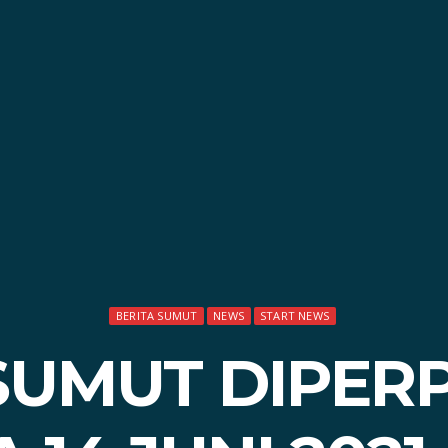
BERITA SUMUT
NEWS
START NEWS
 SUMUT DIPER