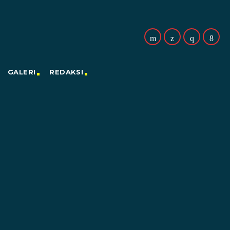
GALERI
REDAKSI