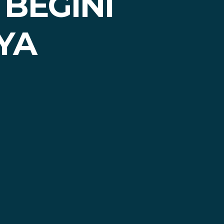
 BEGINI
YA