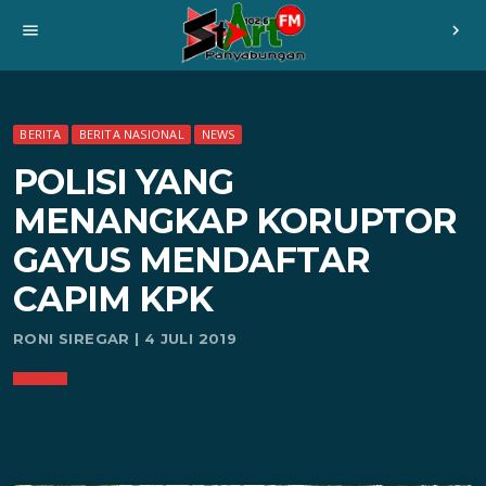
menu
chevron_right
BERITA
BERITA NASIONAL
NEWS
POLISI YANG
MENANGKAP KORUPTOR
GAYUS MENDAFTAR
CAPIM KPK
RONI SIREGAR | 4 JULI 2019