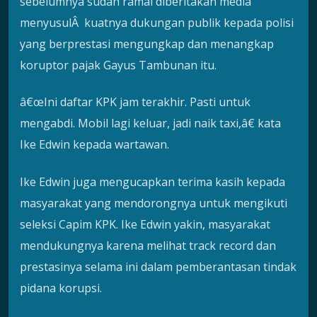
sebelumnya sudah ramai diberitakan media
menyusulÂ kuatnya dukungan publik kepada polisi
yang berprestasi mengungkap dan menangkap
koruptor pajak Gayus Tambunan itu.
â€œIni daftar KPK jam terakhir. Pasti untuk
mengabdi. Mobil lagi keluar, jadi naik taxi,â€ kata
Ike Edwin kepada wartawan.
Ike Edwin juga mengucapkan terima kasih kepada
masyarakat yang mendorongnya untuk mengikuti
seleksi Capim KPK. Ike Edwin yakin, masyarakat
mendukungnya karena melihat track record dan
prestasinya selama ini dalam pemberantasan tindak
pidana korupsi.