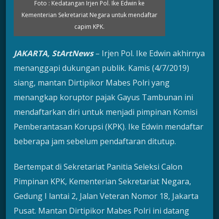
Foto : Kedatangan Irjen Pol. Ike Edwin ke
Kementerian Sekretariat Negara untuk mendaftar
capim KPK.
JAKARTA, StArtNews
– Irjen Pol. Ike Edwin akhirnya
menanggapi dukungan publik. Kamis (4/7/2019)
siang, mantan Dirtipikor Mabes Polri yang
menangkap koruptor pajak Gayus Tambunan ini
mendaftarkan diri untuk menjadi pimpinan Komisi
Pemberantasan Korupsi (KPK). Ike Edwin mendaftar
beberapa jam sebelum pendaftaran ditutup.
Bertempat di Sekretariat Panitia Seleksi Calon
Pimpinan KPK, Kementerian Sekretariat Negara,
Gedung I lantai 2, Jalan Veteran Nomor 18, Jakarta
Pusat. Mantan Dirtipikor Mabes Polri ini datang