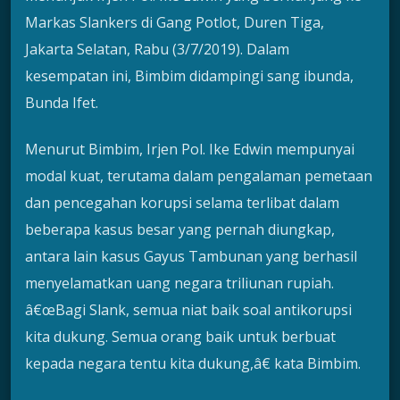
Markas Slankers di Gang Potlot, Duren Tiga,
Jakarta Selatan, Rabu (3/7/2019). Dalam
kesempatan ini, Bimbim didampingi sang ibunda,
Bunda Ifet.
Menurut Bimbim, Irjen Pol. Ike Edwin mempunyai
modal kuat, terutama dalam pengalaman pemetaan
dan pencegahan korupsi selama terlibat dalam
beberapa kasus besar yang pernah diungkap,
antara lain kasus Gayus Tambunan yang berhasil
menyelamatkan uang negara triliunan rupiah.
â€œBagi Slank, semua niat baik soal antikorupsi
kita dukung. Semua orang baik untuk berbuat
kepada negara tentu kita dukung,â€ kata Bimbim.