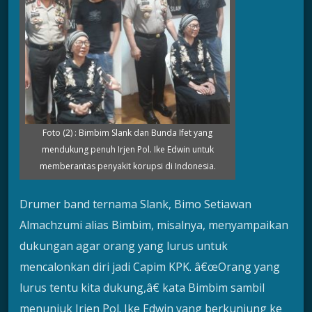
Foto (2) : Bimbim Slank dan Bunda Ifet yang
mendukung penuh Irjen Pol. Ike Edwin untuk
memberantas penyakit korupsi di Indonesia.
Drumer band ternama Slank, Bimo Setiawan
Almachzumi alias Bimbim, misalnya, menyampaikan
dukungan agar orang yang lurus untuk
mencalonkan diri jadi Capim KPK. â€œOrang yang
lurus tentu kita dukung,â€ kata Bimbim sambil
menunjuk Irjen Pol. Ike Edwin yang berkunjung ke