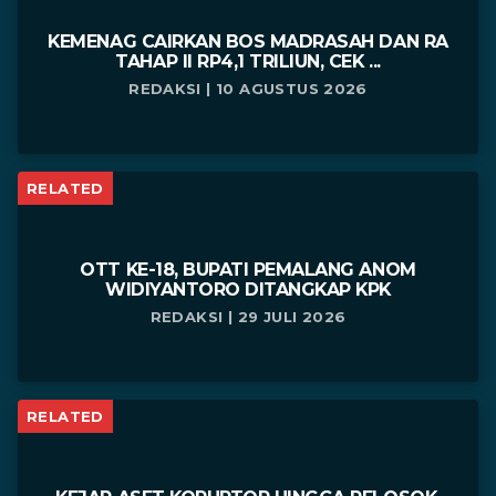
KEMENAG CAIRKAN BOS MADRASAH DAN RA
TAHAP II RP4,1 TRILIUN, CEK ...
REDAKSI | 10 AGUSTUS 2026
RELATED
OTT KE-18, BUPATI PEMALANG ANOM
WIDIYANTORO DITANGKAP KPK
REDAKSI | 29 JULI 2026
RELATED