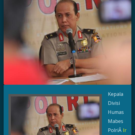
Kepala
Divisi
Humas
Mabes
PolriÂ
Ir