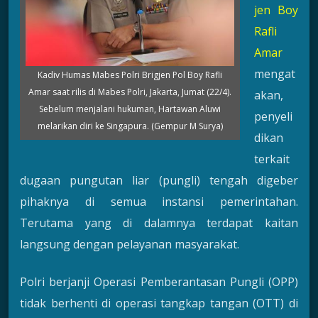
jen Boy
Rafli
Amar
mengat
Kadiv Humas Mabes Polri Brigjen Pol Boy Rafli
Amar saat rilis di Mabes Polri, Jakarta, Jumat (22/4).
akan,
Sebelum menjalani hukuman, Hartawan Aluwi
penyeli
melarikan diri ke Singapura. (Gempur M Surya)
dikan
terkait
dugaan pungutan liar (pungli) tengah digeber
pihaknya di semua instansi pemerintahan.
Terutama yang di dalamnya terdapat kaitan
langsung dengan pelayanan masyarakat.
Polri berjanji Operasi Pemberantasan Pungli (OPP)
tidak berhenti di operasi tangkap tangan (OTT) di