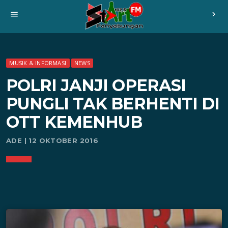
menu
chevron_right
MUSIK & INFORMASI
NEWS
POLRI JANJI OPERASI
PUNGLI TAK BERHENTI DI
OTT KEMENHUB
ADE | 12 OKTOBER 2016