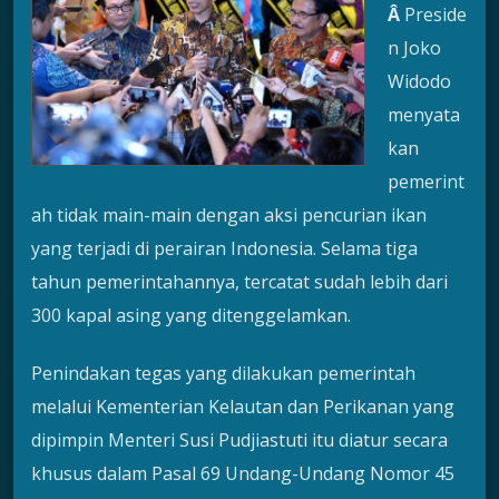
Â
Preside
n Joko
Widodo
menyata
kan
pemerint
ah tidak main-main dengan aksi pencurian ikan
yang terjadi di perairan Indonesia. Selama tiga
tahun pemerintahannya, tercatat sudah lebih dari
300 kapal asing yang ditenggelamkan.
Penindakan tegas yang dilakukan pemerintah
melalui Kementerian Kelautan dan Perikanan yang
dipimpin Menteri Susi Pudjiastuti itu diatur secara
khusus dalam Pasal 69 Undang-Undang Nomor 45