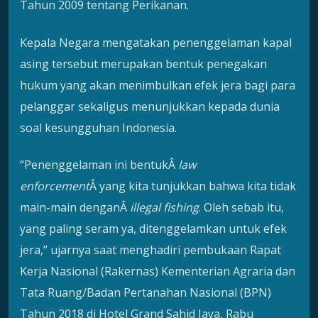
Tahun 2009 tentang Perikanan.
Kepala Negara mengatakan penenggelaman kapal
asing tersebut merupakan bentuk penegakan
hukum yang akan menimbulkan efek jera bagi para
pelanggar sekaligus menunjukkan kepada dunia
soal kesungguhan Indonesia.
“Penenggelaman ini bentukÂ
law
enforcement
Â yang kita tunjukkan bahwa kita tidak
main-main denganÂ
illegal fishing
. Oleh sebab itu,
yang paling seram ya, ditenggelamkan untuk efek
jera,” ujarnya saat menghadiri pembukaan Rapat
Kerja Nasional (Rakernas) Kementerian Agraria dan
Tata Ruang/Badan Pertanahan Nasional (BPN)
Tahun 2018 di Hotel Grand Sahid Jaya, Rabu