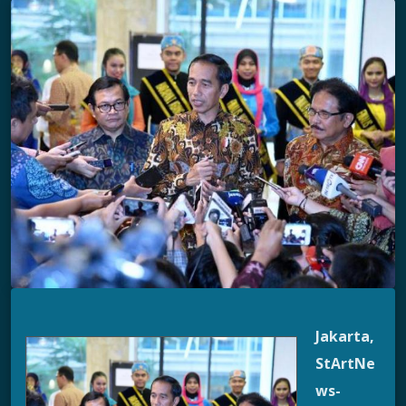
Jakarta,
StArtNe
ws-