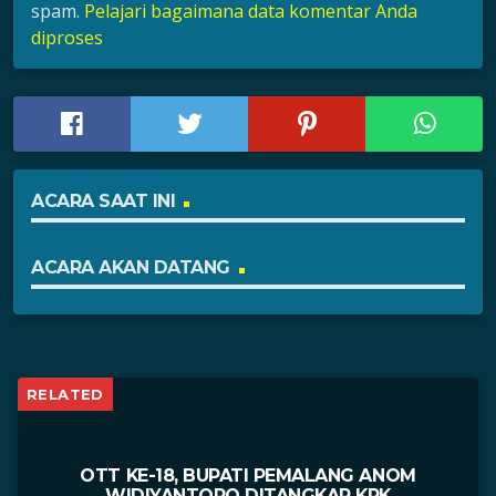
spam.
Pelajari bagaimana data komentar Anda
diproses
ACARA SAAT INI
ACARA AKAN DATANG
RELATED
OTT KE-18, BUPATI PEMALANG ANOM
WIDIYANTORO DITANGKAP KPK