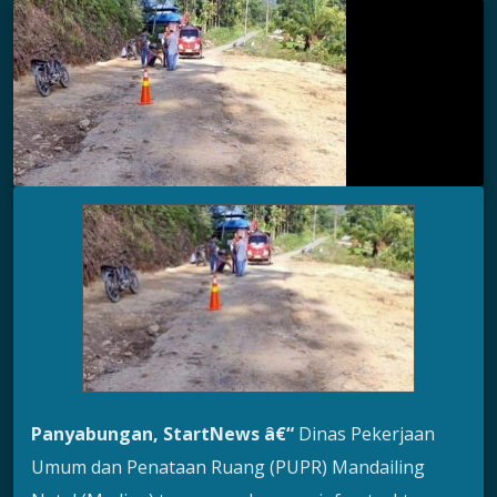
Panyabungan, StartNews â€“
Dinas Pekerjaan
Umum dan Penataan Ruang (PUPR) Mandailing