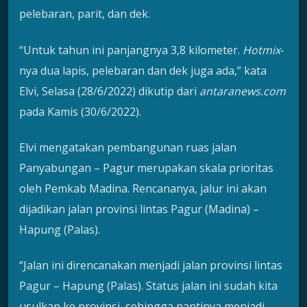
pelebaran, parit, dan dek.
“Untuk tahun ini panjangnya 3,8 kilometer.
Hotmix
-
nya dua lapis, pelebaran dan dek juga ada,” kata
Elvi, Selasa (28/6/2022) dikutip dari
antaranews.com
pada Kamis (30/6/2022).
Elvi mengatakan pembangunan ruas jalan
Panyabungan – Pagur merupakan skala prioritas
oleh Pemkab Madina. Rencananya, jalur ini akan
dijadikan jalan provinsi lintas Pagur (Madina) –
Hapung (Palas).
“Jalan ini direncanakan menjadi jalan provinsi lintas
Pagur – Hapung (Palas). Status jalan ini sudah kita
usulkan ke provinsi, sehingga nantinya menjadi