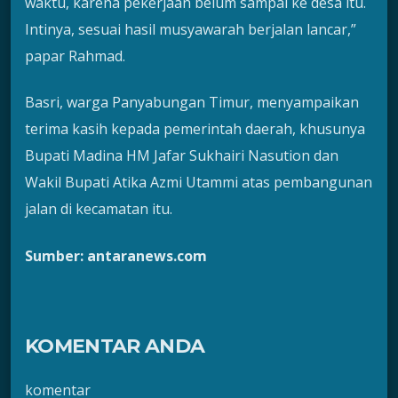
waktu, karena pekerjaan belum sampai ke desa itu.
Intinya, sesuai hasil musyawarah berjalan lancar,”
papar Rahmad.
Basri, warga Panyabungan Timur, menyampaikan
terima kasih kepada pemerintah daerah, khusunya
Bupati Madina HM Jafar Sukhairi Nasution dan
Wakil Bupati Atika Azmi Utammi atas pembangunan
jalan di kecamatan itu.
Sumber: antaranews.com
KOMENTAR ANDA
komentar