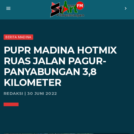
menu
chevron_right
BERITA MADINA
PUPR MADINA HOTMIX
RUAS JALAN PAGUR-
PANYABUNGAN 3,8
KILOMETER
REDAKSI | 30 JUNI 2022