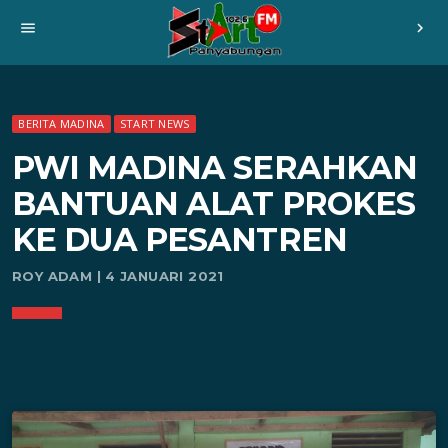
menu
chevron_right
BERITA MADINA
START NEWS
PWI MADINA SERAHKAN
BANTUAN ALAT PROKES
KE DUA PESANTREN
ROY ADAM | 4 JANUARI 2021