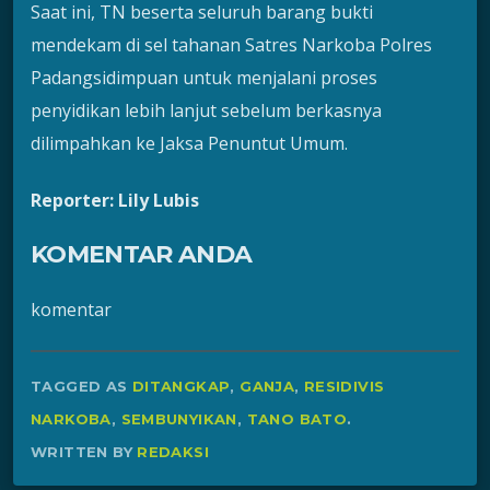
Saat ini, TN beserta seluruh barang bukti
mendekam di sel tahanan Satres Narkoba Polres
Padangsidimpuan untuk menjalani proses
penyidikan lebih lanjut sebelum berkasnya
dilimpahkan ke Jaksa Penuntut Umum.
Reporter: Lily Lubis
KOMENTAR ANDA
komentar
TAGGED AS
DITANGKAP
,
GANJA
,
RESIDIVIS
NARKOBA
,
SEMBUNYIKAN
,
TANO BATO
.
WRITTEN BY
REDAKSI