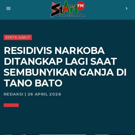
menu
chevron_right
BERITA SUMUT
RESIDIVIS NARKOBA
DITANGKAP LAGI SAAT
SEMBUNYIKAN GANJA DI
TANO BATO
REDAKSI | 26 APRIL 2026