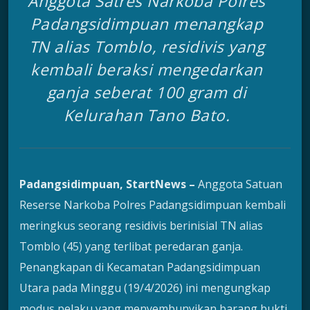
Anggota Satres Narkoba Polres
Padangsidimpuan menangkap
TN alias Tomblo, residivis yang
kembali beraksi mengedarkan
ganja seberat 100 gram di
Kelurahan Tano Bato.
Padangsidimpuan, StartNews –
Anggota Satuan
Reserse Narkoba Polres Padangsidimpuan kembali
meringkus seorang residivis berinisial TN alias
Tomblo (45) yang terlibat peredaran ganja.
Penangkapan di Kecamatan Padangsidimpuan
Utara pada Minggu (19/4/2026) ini mengungkap
modus pelaku yang menyembunyikan barang bukti