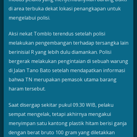
di area terbuka dekat lokasi penangkapan untuk
mengelabui polisi.
Aksi nekat Tomblo terendus setelah polisi
melakukan pengembangan terhadap tersangka lain
berinisial R yang lebih dulu diamankan. Polisi
bergerak melakukan pengintaian di sebuah warung
di Jalan Tano Bato setelah mendapatkan informasi
bahwa TN merupakan pemasok utama barang
haram tersebut.
Saat disergap sekitar pukul 09.30 WIB, pelaku
sempat mengelak, tetapi akhirnya mengakui
menyimpan satu kantong plastik hitam berisi ganja
dengan berat bruto 100 gram yang diletakkan