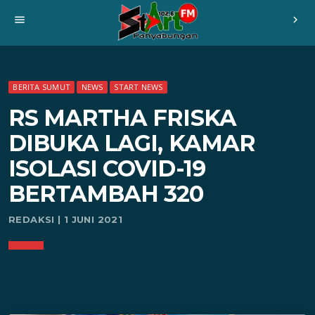
menu
chevron_right
BERITA SUMUT
NEWS
START NEWS
RS MARTHA FRISKA
DIBUKA LAGI, KAMAR
ISOLASI COVID-19
BERTAMBAH 320
REDAKSI | 1 JUNI 2021