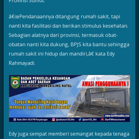
Provinsi Sumut.
â€œPendanaannya ditangung rumah sakit, tapi
nanti kita fasilitasi dan berikan stimulus kesehatan.
Sebagian alatnya dari provinsi, termasuk obat-
obatan nanti kita dukung, BPJS kita bantu sehingga
rumah sakit ini hidup dan mandiri,â€ kata Edy
Rahmayadi.
Edy juga sempat memberi semangat kepada tenaga