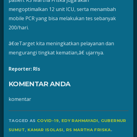
mengoptimalkan 12 unit ICU, serta menambah
mobile PCR yang bisa melakukan tes sebanyak
200/hari.
â€œTarget kita meningkatkan pelayanan dan
mengurangi tingkat kematian,â€ ujarnya.
Reporter: Rls
KOMENTAR ANDA
komentar
TAGGED AS
COVID-19
,
EDY RAHMAYADI
,
GUBERNUR
SUMUT
,
KAMAR ISOLASI
,
RS MARTHA FRISKA
.