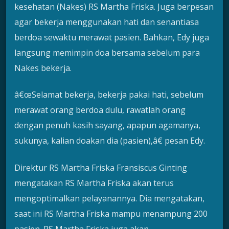
kesehatan (Nakes) RS Martha Friska. Juga berpesan
agar bekerja menggunakan hati dan senantiasa
berdoa sewaktu merawat pasien. Bahkan, Edy juga
langsung memimpin doa bersama sebelum para
Nakes bekerja.
â€œSelamat bekerja, bekerja pakai hati, sebelum
merawat orang berdoa dulu, rawatlah orang
dengan penuh kasih sayang, apapun agamanya,
sukunya, kalian doakan dia (pasien),â€ pesan Edy.
Direktur RS Martha Friska Fransiscus Ginting
mengatakan RS Martha Friska akan terus
mengoptimalkan pelayanannya. Dia mengatakan,
saat ini RS Martha Friska mampu menampung 200
pasien. RS Martha Friska juga akan