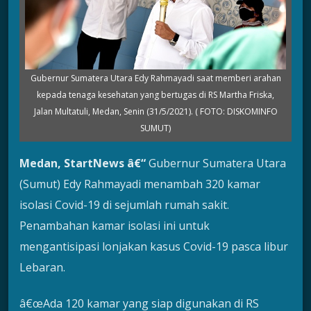
Gubernur Sumatera Utara Edy Rahmayadi saat memberi arahan
kepada tenaga kesehatan yang bertugas di RS Martha Friska,
Jalan Multatuli, Medan, Senin (31/5/2021). ( FOTO: DISKOMINFO
SUMUT)
Medan, StartNews â€“
Gubernur Sumatera Utara
(Sumut) Edy Rahmayadi menambah 320 kamar
isolasi Covid-19 di sejumlah rumah sakit.
Penambahan kamar isolasi ini untuk
mengantisipasi lonjakan kasus Covid-19 pasca libur
Lebaran.
â€œAda 120 kamar yang siap digunakan di RS