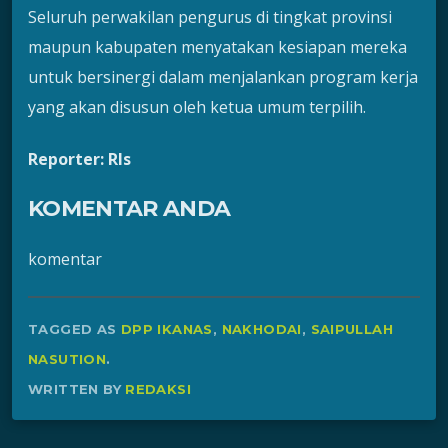
Seluruh perwakilan pengurus di tingkat provinsi
maupun kabupaten menyatakan kesiapan mereka
untuk bersinergi dalam menjalankan program kerja
yang akan disusun oleh ketua umum terpilih.
Reporter: Rls
KOMENTAR ANDA
komentar
TAGGED AS
DPP IKANAS
,
NAKHODAI
,
SAIPULLAH
NASUTION
.
WRITTEN BY
REDAKSI