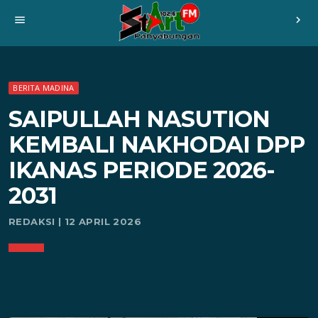
menu
chevron_right
BERITA MADINA
SAIPULLAH NASUTION
KEMBALI NAKHODAI DPP
IKANAS PERIODE 2026-
2031
REDAKSI | 12 APRIL 2026