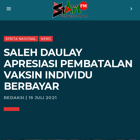
menu
chevron_right
BERITA NASIONAL
NEWS
SALEH DAULAY
APRESIASI PEMBATALAN
VAKSIN INDIVIDU
BERBAYAR
REDAKSI | 19 JULI 2021