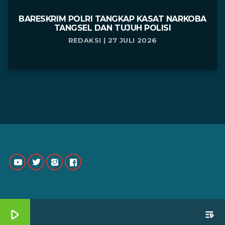
BARESKRIM POLRI TANGKAP KASAT NARKOBA
TANGSEL DAN TUJUH POLISI
REDAKSI | 27 JULI 2026
play_arrow
playlist_play