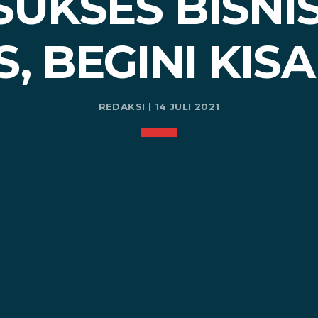
SUKSES BISNI
S, BEGINI KI
REDAKSI | 14 JULI 2021