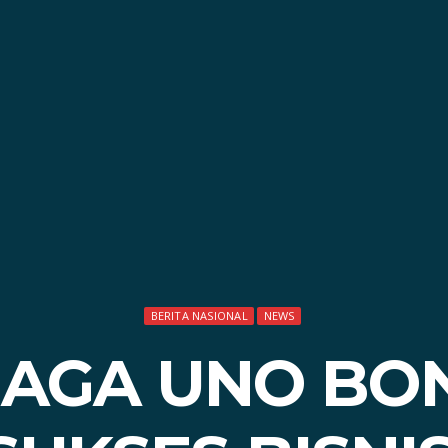
BERITA NASIONAL
NEWS
IAGA UNO BO