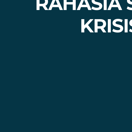
RAHASIA 
KRISI