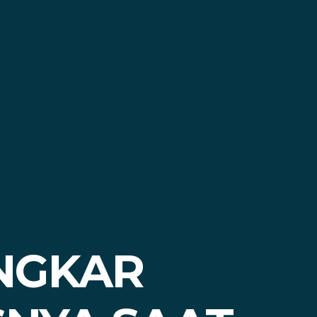
NGKAR