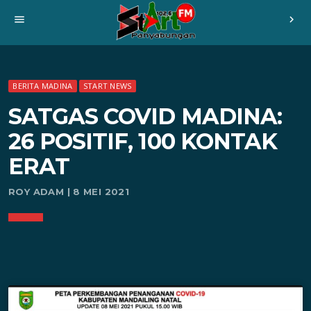
menu
chevron_right
BERITA MADINA
START NEWS
SATGAS COVID MADINA:
26 POSITIF, 100 KONTAK
ERAT
ROY ADAM | 8 MEI 2021