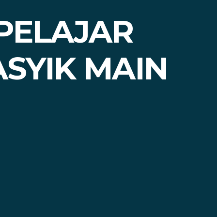
 PELAJAR
ASYIK MAIN