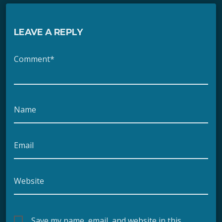
LEAVE A REPLY
Comment*
Name
Email
Website
Save my name, email, and website in this