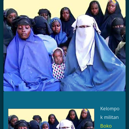
Kelompo
k militan
Boko