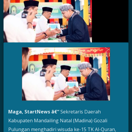
Maga, StartNews â€“
Sekretaris Daerah
Kabupaten Mandailing Natal (Madina) Gozali
Pulungan menghadiri wisuda ke-15 TK Al-Quran,