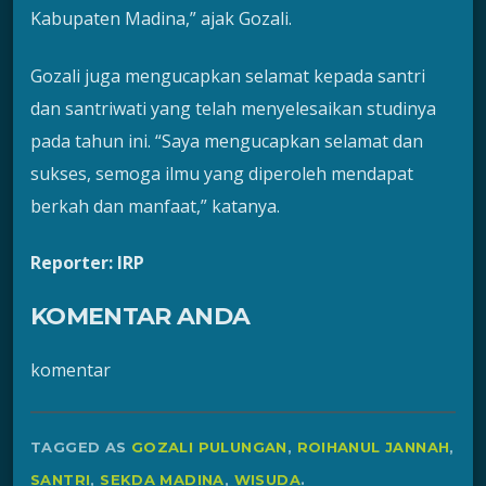
Kabupaten Madina,” ajak Gozali.
Gozali juga mengucapkan selamat kepada santri
dan santriwati yang telah menyelesaikan studinya
pada tahun ini. “Saya mengucapkan selamat dan
sukses, semoga ilmu yang diperoleh mendapat
berkah dan manfaat,” katanya.
Reporter: IRP
KOMENTAR ANDA
komentar
TAGGED AS
GOZALI PULUNGAN
,
ROIHANUL JANNAH
,
SANTRI
,
SEKDA MADINA
,
WISUDA
.