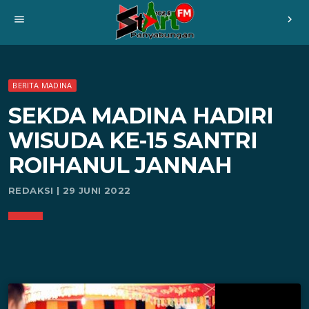
menu
chevron_right
BERITA MADINA
SEKDA MADINA HADIRI
WISUDA KE-15 SANTRI
ROIHANUL JANNAH
REDAKSI | 29 JUNI 2022