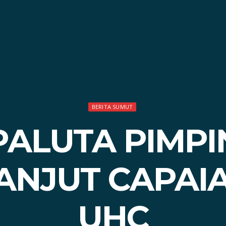
BERITA SUMUT
PALUTA PIMPI
ANJUT CAPAI
UHC