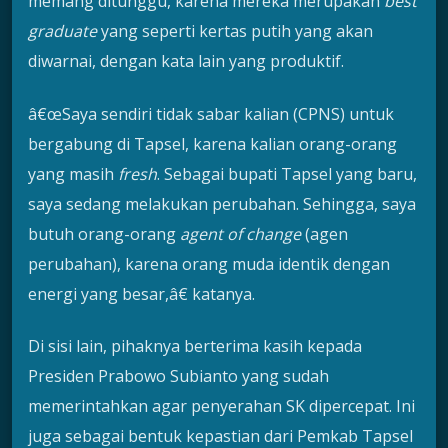
memang ditunggu, karena mereka merupakan
best
graduate
yang seperti kertas putih yang akan
diwarnai, dengan kata lain yang produktif.
â€œSaya sendiri tidak sabar kalian (CPNS) untuk
bergabung di Tapsel, karena kalian orang-orang
yang masih
fresh
. Sebagai bupati Tapsel yang baru,
saya sedang melakukan perubahan. Sehingga, saya
butuh orang-orang
agent of change
(agen
perubahan), karena orang muda identik dengan
energi yang besar,â€ katanya.
Di sisi lain, pihaknya berterima kasih kepada
Presiden Prabowo Subianto yang sudah
memerintahkan agar penyerahan SK dipercepat. Ini
juga sebagai bentuk kepastian dari Pemkab Tapsel