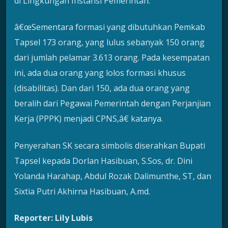
di Lingkungan Instansi Pemerintah.
â€œSementara formasi yang dibutuhkan Pemkab
Tapsel 173 orang, yang lulus sebanyak 150 orang
dari jumlah pelamar 3.613 orang. Pada kesempatan
ini, ada dua orang yang lolos formasi khusus
(disabilitas). Dan dari 150, ada dua orang yang
beralih dari Pegawai Pemerintah dengan Perjanjian
Kerja (PPPK) menjadi CPNS,â€ katanya.
Penyerahan SK secara simbolis diserahkan Bupati
Tapsel kepada Dorlan Hasibuan, S.Sos, dr. Dini
Yolanda Harahap, Abdul Rozak Dalimunthe, ST, dan
Sixtia Putri Akhirna Hasibuan, A.md.
Reporter: Lily Lubis