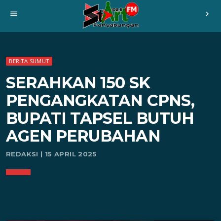
menu
chevron_right
BERITA SUMUT
SERAHKAN 150 SK
PENGANGKATAN CPNS,
BUPATI TAPSEL BUTUH
AGEN PERUBAHAN
REDAKSI | 15 APRIL 2025