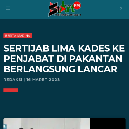
menu
chevron_right
BERITA MADINA
SERTIJAB LIMA KADES KE
PENJABAT DI PAKANTAN
BERLANGSUNG LANCAR
REDAKSI | 16 MARET 2023