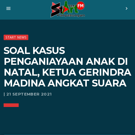
menu
chevron_right
START NEWS
SOAL KASUS
PENGANIAYAAN ANAK DI
NATAL, KETUA GERINDRA
MADINA ANGKAT SUARA
| 21 SEPTEMBER 2021