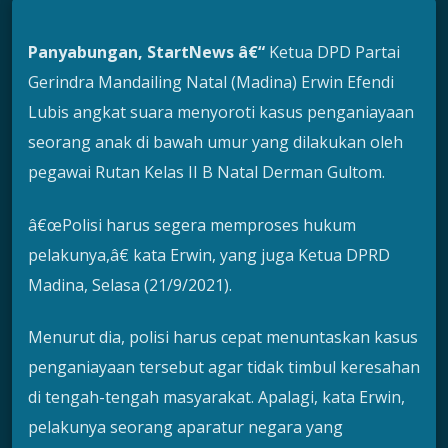
Panyabungan, StartNews â€“
Ketua DPD Partai
Gerindra Mandailing Natal (Madina) Erwin Efendi
Lubis angkat suara menyoroti kasus penganiayaan
seorang anak di bawah umur yang dilakukan oleh
pegawai Rutan Kelas II B Natal Derman Gultom.
â€œPolisi harus segera memproses hukum
pelakunya,â€ kata Erwin, yang juga Ketua DPRD
Madina, Selasa (21/9/2021).
Menurut dia, polisi harus cepat menuntaskan kasus
penganiayaan tersebut agar tidak timbul keresahan
di tengah-tengah masyarakat. Apalagi, kata Erwin,
pelakunya seorang aparatur negara yang