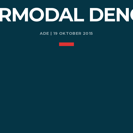
RMODAL DENG
ADE | 19 OKTOBER 2015