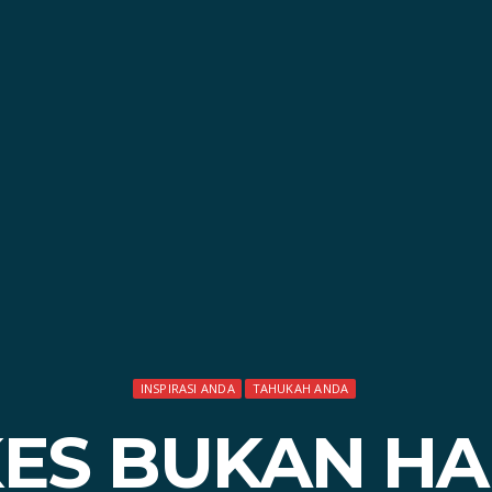
INSPIRASI ANDA
TAHUKAH ANDA
ES BUKAN H