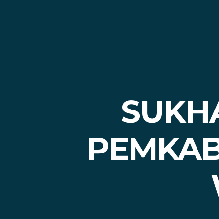
SUKHA
PEMKAB