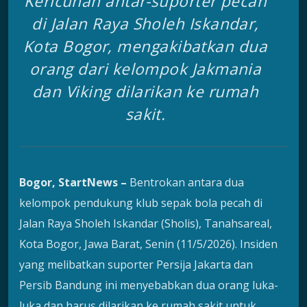
Kericuhan antar-suporter pecah
di Jalan Raya Sholeh Iskandar,
Kota Bogor, mengakibatkan dua
orang dari kelompok Jakmania
dan Viking dilarikan ke rumah
sakit.
Bogor, StartNews –
Bentrokan antara dua
kelompok pendukung klub sepak bola pecah di
Jalan Raya Sholeh Iskandar (Sholis), Tanahsareal,
Kota Bogor, Jawa Barat, Senin (11/5/2026). Insiden
yang melibatkan suporter Persija Jakarta dan
Persib Bandung ini menyebabkan dua orang luka-
luka dan harus dilarikan ke rumah sakit untuk