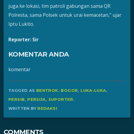
juga ke lokasi, tim patroli gabungan sama QR
Polresta, sama Polsek untuk urai kemacetan,” ujar
Iptu Lukito.
Reporter: Sir
KOMENTAR ANDA
komentar
TAGGED AS
BENTROK
,
BOGOR
,
LUKA-LUKA
,
PERSIB
,
PERSIJA
,
SUPORTER
.
WRITTEN BY
REDAKSI
COMMENTS