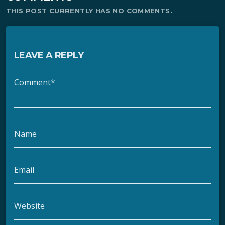
THIS POST CURRENTLY HAS NO COMMENTS.
LEAVE A REPLY
Comment*
Name
Email
Website