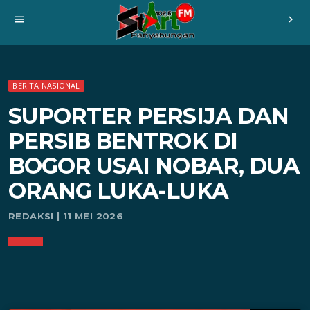
menu
chevron_right
BERITA NASIONAL
SUPORTER PERSIJA DAN
PERSIB BENTROK DI
BOGOR USAI NOBAR, DUA
ORANG LUKA-LUKA
REDAKSI | 11 MEI 2026