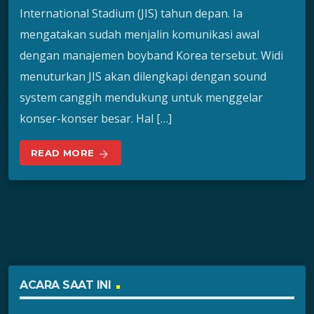
International Stadium (JIS) tahun depan. Ia
mengatakan sudah menjalin komunikasi awal
dengan manajemen boyband Korea tersebut. Widi
menuturkan JIS akan dilengkapi dengan sound
system canggih mendukung untuk menggelar
konser-konser besar. Hal […]
READ MORE
arrow_forward
ACARA SAAT INI