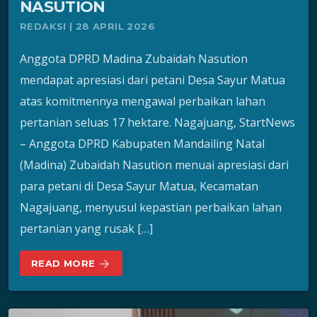
NASUTION
REDAKSI | 28 APRIL 2026
Anggota DPRD Madina Zubaidah Nasution
mendapat apresiasi dari petani Desa Sayur Matua
atas komitmennya mengawal perbaikan lahan
pertanian seluas 17 hektare. Nagajuang, StartNews
– Anggota DPRD Kabupaten Mandailing Natal
(Madina) Zubaidah Nasution menuai apresiasi dari
para petani di Desa Sayur Matua, Kecamatan
Nagajuang, menyusul kepastian perbaikan lahan
pertanian yang rusak […]
READ MORE
arrow_forward