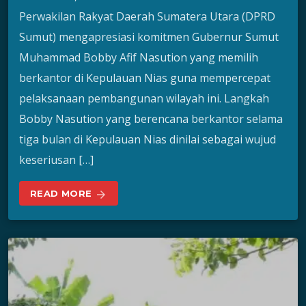
Perwakilan Rakyat Daerah Sumatera Utara (DPRD
Sumut) mengapresiasi komitmen Gubernur Sumut
Muhammad Bobby Afif Nasution yang memilih
berkantor di Kepulauan Nias guna mempercepat
pelaksanaan pembangunan wilayah ini. Langkah
Bobby Nasution yang berencana berkantor selama
tiga bulan di Kepulauan Nias dinilai sebagai wujud
keseriusan […]
READ MORE
arrow_forward