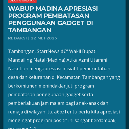
BERITA MADINA
WABUP MADINA APRESIASI
PROGRAM PEMBATASAN
PENGGUNAAN GADGET DI
TAMBANGAN
REDAKSI | 22 MEI 2025
Tambangan, StartNews â€“ Wakil Bupati
Mandailing Natal (Madina) Atika Azmi Utammi
Nasution mengapresiasi inisiatif pemerintahan
desa dan kelurahan di Kecamatan Tambangan yang
berkomitmen menindaklanjuti program
pembatasan penggunaan gadget serta
pemberlakuan jam malam bagi anak-anak dan
remaja di wilayah itu. â€œTentu perlu kita apresiasi
mengingat program positif ini sangat berdampak,