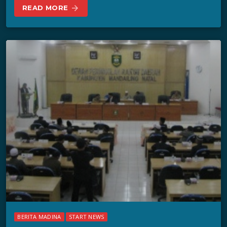
READ MORE
arrow_forward
BERITA MADINA
START NEWS