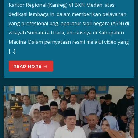
Kantor Regional (Kanreg) VI BKN Medan, atas
dedikasi lembaga ini dalam memberikan pelayanan
yang profesional bagi aparatur sipil negara (ASN) di
wilayah Sumatera Utara, khususnya di Kabupaten
Madina. Dalam pernyataan resmi melalui video yang
[…]
READ MORE
arrow_forward