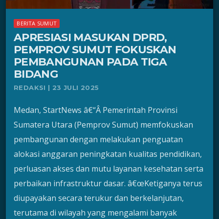
BERITA SUMUT
APRESIASI MASUKAN DPRD,
PEMPROV SUMUT FOKUSKAN
PEMBANGUNAN PADA TIGA
BIDANG
REDAKSI | 23 JULI 2025
Medan, StartNews â€“Â Pemerintah Provinsi
Sumatera Utara (Pemprov Sumut) memfokuskan
pembangunan dengan melakukan penguatan
alokasi anggaran peningkatan kualitas pendidikan,
perluasan akses dan mutu layanan kesehatan serta
perbaikan infrastruktur dasar. â€œKetiganya terus
diupayakan secara terukur dan berkelanjutan,
terutama di wilayah yang mengalami banyak