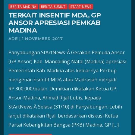
BERITA MADINA
BERITA SUMUT
START NEWS
TERKAIT INSENTIF MDA, GP
ANSOR APRESIASI PEMKAB
MADINA
ADE | 1 NOVEMBER 2017
Panyabungan.StArtNews-Â Gerakan Pemuda Ansor
(GP Ansor) Kab. Mandailing Natal (Madina) apresiasi
Pemerintah Kab. Madina atas keluarnya Perbup
mengenai insentif MDA atau Madrasah menjadi
RP.300.000/bulan. Demikian dikatakan Ketua GP.
Ansor Madina, Ahmad Rijal Lubis, kepada
StArtNews,Â Selasa (31/10) di Panyabungan. Lebih
lanjut dikatakan Rijal, berdasarkan diskusi Ketua
Partai Kebangkitan Bangsa (PKB) Madina, GP […]