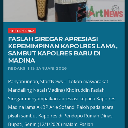
BERITA MADINA
FASLAH SIREGAR APRESIASI
KEPEMIMPINAN KAPOLRES LAMA,
SAMBUT KAPOLRES BARU DI
MADINA
REDAKSI | 13 JANUARI 2026
Panyabungan, StartNews – Tokoh masyarakat
Mandailing Natal (Madina) Khoiruddin Faslah
Siregar menyampaikan apresiasi kepada Kapolres
Madina lama AKBP Arie Sofandi Paloh pada acara
pisah sambut Kapolres di Pendopo Rumah Dinas
Bupati, Senin (12/1/2026) malam. Faslah