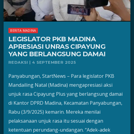
BERITA MADINA
LEGISLATOR PKB MADINA
APRESIASI UNRAS CIPAYUNG
YANG BERLANGSUNG DAMAI
REDAKSI | 4 SEPTEMBER 2025
Panyabungan, StartNews – Para legislator PKB
Mandailing Natal (Madina) mengapresiasi aksi
unjuk rasa Cipayung Plus yang berlangsung damai
di Kantor DPRD Madina, Kecamatan Panyabungan,
Rabu (3/9/2025) kemarin. Mereka menilai
pelaksanaan unjuk rasa itu sesuai dengan
ketentuan perundang-undangan. “Adek-adek