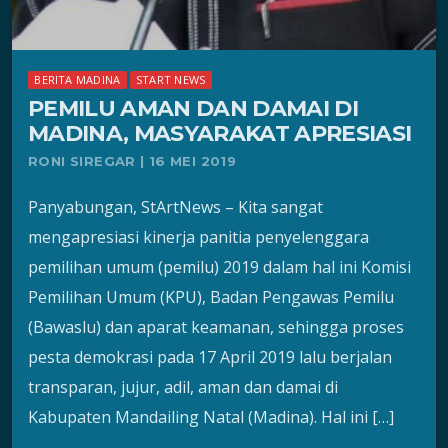
BERITA MADINA
START NEWS
PEMILU AMAN DAN DAMAI DI
MADINA, MASYARAKAT APRESIASI
RONI SIREGAR | 16 MEI 2019
Panyabungan, StArtNews – Kita sangat
mengapresiasi kinerja panitia penyelenggara
pemilihan umum (pemilu) 2019 dalam hal ini Komisi
Pemilihan Umum (KPU), Badan Pengawas Pemilu
(Bawaslu) dan aparat keamanan, sehingga proses
pesta demokrasi pada 17 April 2019 lalu berjalan
transparan, jujur, adil, aman dan damai di
Kabupaten Mandailing Natal (Madina). Hal ini […]