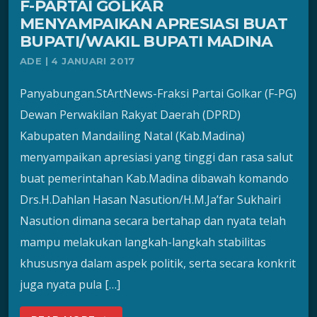
F-PARTAI GOLKAR
MENYAMPAIKAN APRESIASI BUAT
BUPATI/WAKIL BUPATI MADINA
ADE | 4 JANUARI 2017
Panyabungan.StArtNews-Fraksi Partai Golkar (F-PG)
Dewan Perwakilan Rakyat Daerah (DPRD)
Kabupaten Mandailing Natal (Kab.Madina)
menyampaikan apresiasi yang tinggi dan rasa salut
buat pemerintahan Kab.Madina dibawah komando
Drs.H.Dahlan Hasan Nasution/H.M.Ja’far Sukhairi
Nasution dimana secara bertahap dan nyata telah
mampu melakukan langkah-langkah stabilitas
khususnya dalam aspek politik, serta secara konkrit
juga nyata pula […]