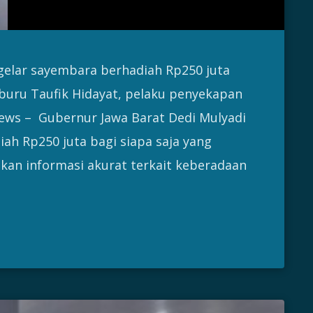
gelar sayembara berhadiah Rp250 juta
buru Taufik Hidayat, pelaku penyekapan
ews – Gubernur Jawa Barat Dedi Mulyadi
h Rp250 juta bagi siapa saja yang
an informasi akurat terkait keberadaan