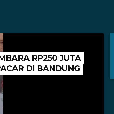
MBARA RP250 JUTA
PACAR DI BANDUNG