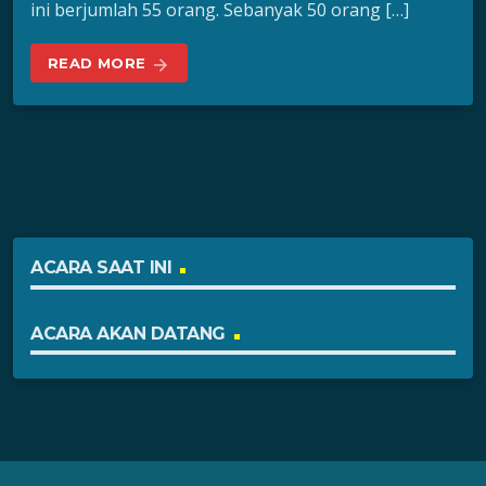
ini berjumlah 55 orang. Sebanyak 50 orang […]
READ MORE
arrow_forward
ACARA SAAT INI
ACARA AKAN DATANG