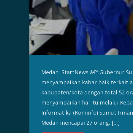
Medan, StartNews â€“ Gubernur Su
menyampaikan kabar baik terkait an
kabupaten/kota dengan total 52 ora
menyampaikan hal itu melalui Kepal
Informatika (Kominfo) Sumut Irman
Medan mencapai 27 orang, […]