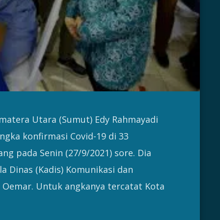
matera Utara (Sumut) Edy Rahmayadi
gka konfirmasi Covid-19 di 33
ng pada Senin (27/9/2021) sore. Dia
a Dinas (Kadis) Komunikasi dan
 Oemar. Untuk angkanya tercatat Kota