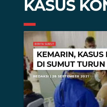
KASUS KON
BERITA SUMUT
KEMARIN, KASUS 
DI SUMUT TURUN 
REDAKSI | 28 SEPTEMBER 2021