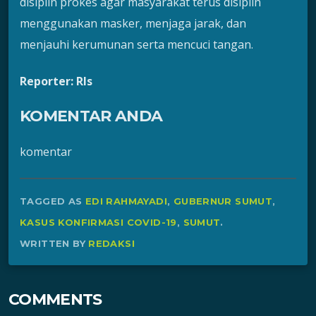
disiplin prokes agar masyarakat terus disiplin
menggunakan masker, menjaga jarak, dan
menjauhi kerumunan serta mencuci tangan.
Reporter: Rls
KOMENTAR ANDA
komentar
TAGGED AS
EDI RAHMAYADI
,
GUBERNUR SUMUT
,
KASUS KONFIRMASI COVID-19
,
SUMUT
.
WRITTEN BY
REDAKSI
COMMENTS