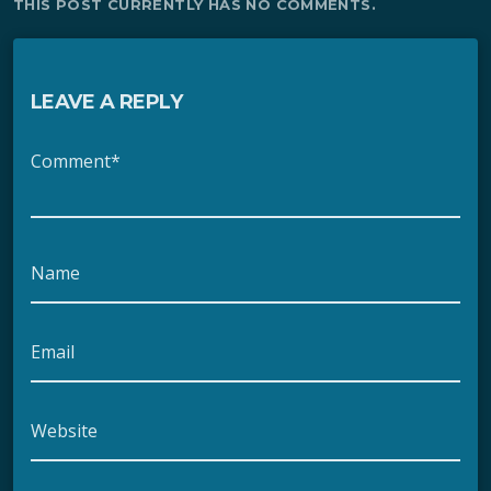
THIS POST CURRENTLY HAS NO COMMENTS.
LEAVE A REPLY
Comment*
Name
Email
Website