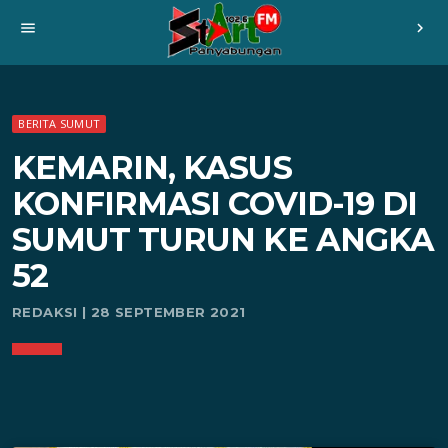
menu
chevron_right
BERITA SUMUT
KEMARIN, KASUS
KONFIRMASI COVID-19 DI
SUMUT TURUN KE ANGKA
52
REDAKSI | 28 SEPTEMBER 2021