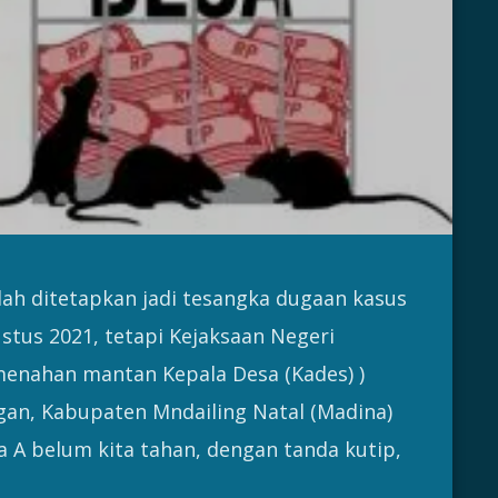
lah ditetapkan jadi tesangka dugaan kasus
stus 2021, tetapi Kejaksaan Negeri
nahan mantan Kepala Desa (Kades) )
n, Kabupaten Mndailing Natal (Madina)
a A belum kita tahan, dengan tanda kutip,