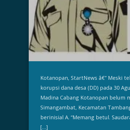
Kotanopan, StartNews â€“ Meski te
korupsi dana desa (DD) pada 30 Agu
Madina Cabang Kotanopan belum me
Simangambat, Kecamatan Tambanga
berinisial A. “Memang betul. Saudar
[…]