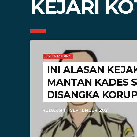
KEJARI K
BERITA MADINA
INI ALASAN KEJ
MANTAN KADES 
DISANGKA KORUP
REDAKSI | 1 SEPTEMBER 2021