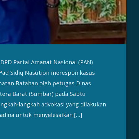
DPD Partai Amanat Nasional (PAN)
€™ad Sidiq Nasution merespon kasus
matan Batahan oleh petugas Dinas
tera Barat (Sumbar) pada Sabtu
langkah-langkah advokasi yang dilakukan
dina untuk menyelesaikan […]