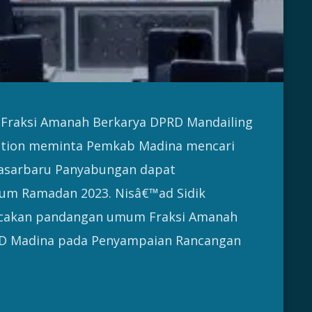
 Fraksi Amanah Berkarya DPRD Mandailing
sution meminta Pemkab Madina mencari
Pasarbaru Panyabungan dapat
um Ramadan 2023. Nisâ€™ad Sidik
acakan pandangan umum Fraksi Amanah
RD Madina pada Penyampaian Rancangan