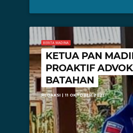
BERITA MADINA
KETUA PAN MAD
PROAKTIF ADVOK
BATAHAN
REDAKSI | 11 OKTOBER 2021