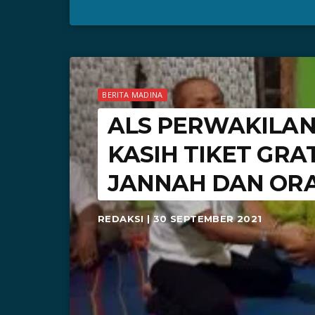
BERITA MADINA
ALS PERWAKILA
KASIH TIKET GRA
JANNAH DAN OR
REDAKSI | 30 SEPTEMBER 2021