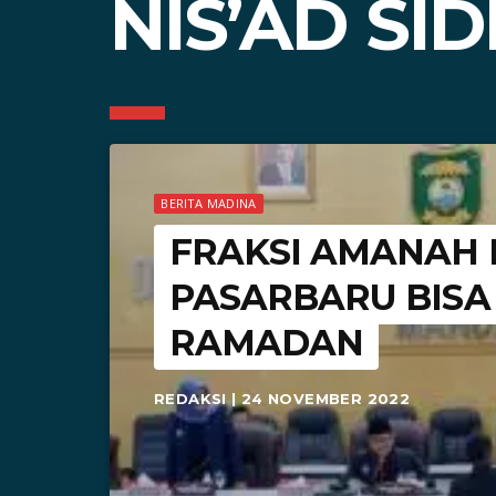
NIS’AD SID
BERITA MADINA
FRAKSI AMANAH
PASARBARU BISA
RAMADAN
REDAKSI | 24 NOVEMBER 2022