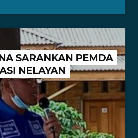
INA SARANKAN PEMDA
ASI NELAYAN